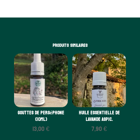
Produits similaires
Gouttes de Perséphone
Huile essentielle de
(10ml)
Lavande aspic.
13,00
€
7,90
€