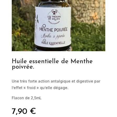
Huile essentielle de Menthe
poivrée.
Une très forte action antalgique et digestive par
l’effet « froid » qu’elle dégage.
Flacon de 2,5mL
7,90
€