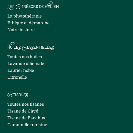
Les Trésors de Galien
La phytothérapie
Ethique et démarche
Notre histoire
Huiles Essentielles
Toutes nos huiles
Lavande officinale
Laurier noble
Citronelle
Tisanes
Toutes nos tisanes
Tisane de Circé
Tisane de Bacchus
Camomille romaine