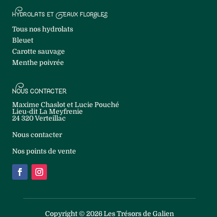
Hydrolats et Eaux florales
Tous nos hydrolats
Bleuet
Carotte sauvage
Menthe poivrée
Nous contacter
Maxime Chaslot et Lucie Pouché
Lieu-dit La Meyfrenie
24 320 Verteillac
Nous contacter
Nos points de vente
Copyright © 2026 Les Trésors de Galien